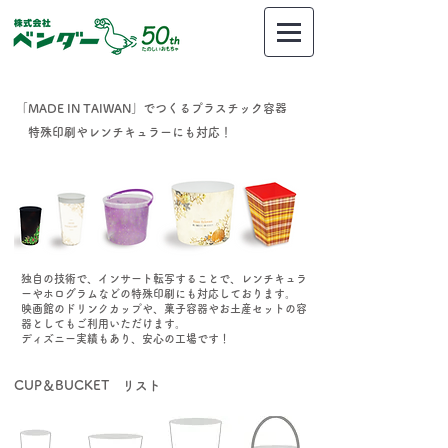
​「MADE IN TAIWAN」でつくるプラスチック容器
特殊印刷やレンチキュラーにも対応！
独自の技術で、
インサート転写することで、レンチキュラ
ーやホログラムなどの
特殊印刷にも対応しております。
​映画館のドリンクカップや、菓子容器やお土産セットの容
器としてもご利用いただけます。
​ディズニー実績もあり、安心の工場です！
​CUP＆BUCKET リスト