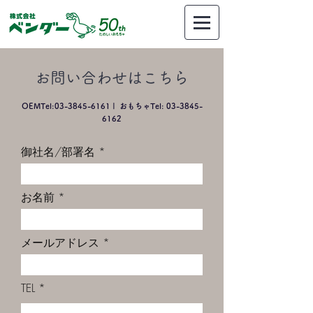
​お問い合わせはこちら
OEMTel:
03-3845-6161
| おもちゃTel:
03-3845-
6162
御社名/部署名
お名前
メールアドレス
TEL