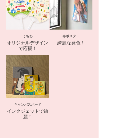
うちわ
布ポスター
オリジナルデザイン
綺麗な発色！
で応援！
キャンバスボード
インクジェットで綺
麗！