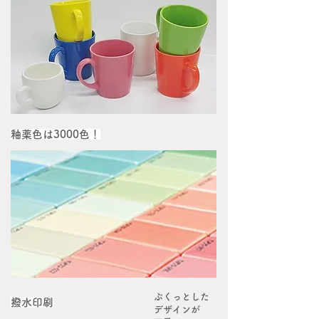
釉薬色は3000色！
ぷくっとした
撥水印刷
デザインが