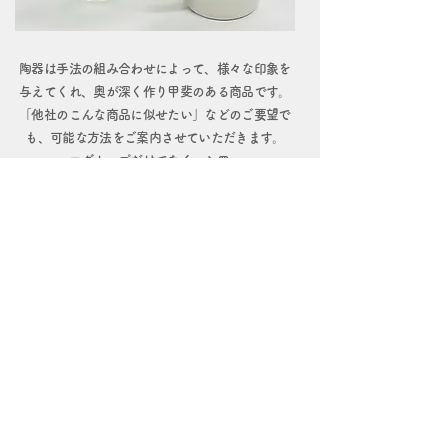
陶器は手法の組み合わせによって、様々な印象を
与えてくれ、奥が深く作り甲斐のある商品です。
「他社のこんな商品に似せたい」などのご要望で
も、可能な方法をご案内させていただきます。
マグカップだけでなく、お皿、
ボールとシリーズ展開も！
ロット100個～対応可能な商品もございます。
陶器を作りたいとお考えの方！
まずはお気軽にご相談ください。
株式会社ベンダー
〒111-0042 台東区寿1-2-3ATビル5F
MAIL:
info_vender@vender1975.com
Tel:
03-3845-6161
おもちゃTel:
03-3845-6162