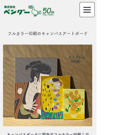
フルカラー印刷のキャンバスアートボード
オリジナル
100個～
キャンバスボードに国内でフルカラー印刷！で